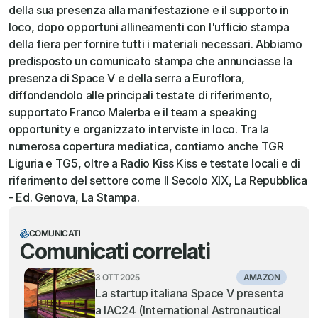
della sua presenza alla manifestazione e il supporto in 
loco, dopo opportuni allineamenti con l'ufficio stampa 
della fiera per fornire tutti i materiali necessari. Abbiamo 
predisposto un comunicato stampa che annunciasse la 
presenza di Space V e della serra a Euroflora, 
diffondendolo alle principali testate di riferimento, 
supportato Franco Malerba e il team a speaking 
opportunity e organizzato interviste in loco. Tra la 
numerosa copertura mediatica, contiamo anche TGR 
Liguria e TG5, oltre a Radio Kiss Kiss e testate locali e di 
riferimento del settore come Il Secolo XIX, La Repubblica 
- Ed. Genova, La Stampa.
COMUNICATI
Comunicati correlati
3 OTT 2025
AMAZON
La startup italiana Space V presenta 
a IAC24 (International Astronautical 