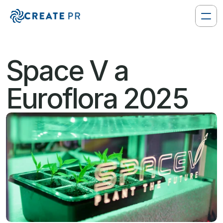
Space V a 
Euroflora 2025