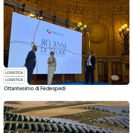
LOGISTICA
LOGISTICA
Ottantesimo di Fedespedi 