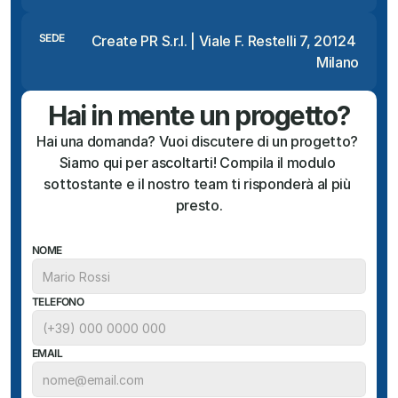
SEDE
Create PR S.r.l. | Viale F. Restelli 7, 20124 
Milano
Hai in mente un progetto?
Hai una domanda? Vuoi discutere di un progetto? 
Siamo qui per ascoltarti! Compila il modulo 
sottostante e il nostro team ti risponderà al più 
presto.
NOME
TELEFONO
EMAIL