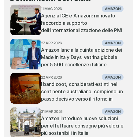
11 MAG 2026
AMAZON
Agenzia ICE e Amazon: rinnovato 
l’accordo a supporto 
dell’internazionalizzazione delle PMI 
italiane
27 APR 2026
AMAZON
Amazon lancia la quinta edizione dei 
Made in Italy Days: vetrina globale 
per 5.500 eccellenze italiane
22 APR 2026
AMAZON
I bandicoot, considerati estinti nel 
continente australiano, compiono un 
passo decisivo verso il ritorno in 
natura
31 MAR 2026
AMAZON
Amazon introduce nuove soluzioni 
per effettuare consegne più veloci e 
più sostenibili in Italia