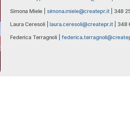
Simona Miele | 
simona.miele@createpr.it
 | 348 2
Laura Ceresoli | 
laura.ceresoli@createpr.it
 | 348
Federica Terragnoli | 
federica.terragnoli@createp