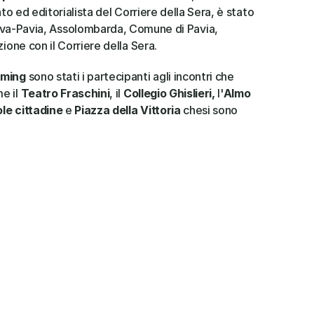
iato ed editorialista del Corriere della Sera, è stato 
-Pavia, Assolombarda, Comune di Pavia, 
zione con il Corriere della Sera. 
aming 
sono stati i partecipanti agli incontri che 
e il 
Teatro Fraschini
, il 
Collegio Ghislieri,
 l'
Almo 
le cittadine
 e 
Piazza della Vittoria 
chesi sono 