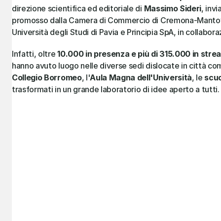
direzione scientifica ed editoriale di 
Massimo Sideri
, inv
promosso dalla Camera di Commercio di Cremona-Mantova
Università degli Studi di Pavia e Principia SpA, in collabora
Infatti, oltre 
10.000 in presenza e più di 315.000 in stre
hanno avuto luogo nelle diverse sedi dislocate in città com
Collegio Borromeo
, l'
Aula Magna dell'Università
, le 
scuo
trasformati in un grande laboratorio di idee aperto a tutti.