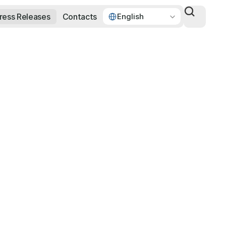
Select Language
ress Releases
Contacts
English