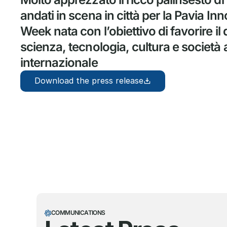
andati in scena in città per la Pavia Inn
Week nata con l’obiettivo di favorire il d
scienza, tecnologia, cultura e società a 
internazionale
Download the press release
COMMUNICATIONS