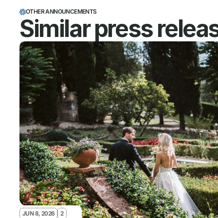
OTHER ANNOUNCEMENTS
Similar press relea
JUN 8, 2026
2