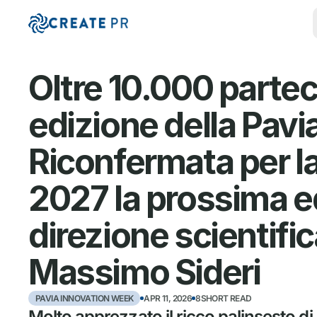
Oltre 10.000 partecip
edizione della Pavi
Riconfermata per la
2027 la prossima ed
direzione scientifica
Massimo Sideri
PAVIA INNOVATION WEEK
APR 11, 2026
8SHORT READ
Molto apprezzato il ricco palinsesto di 