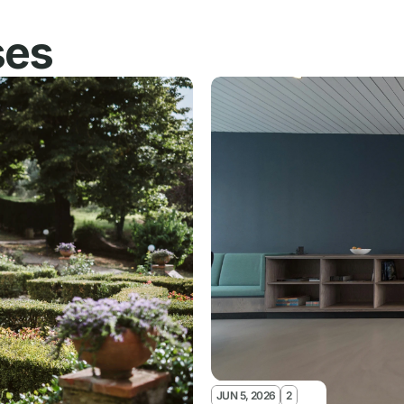
ses
JUN 5, 2026
2