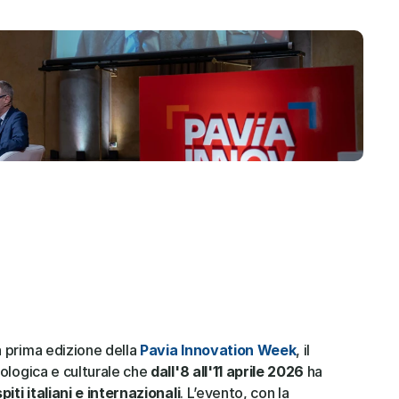
 prima edizione della 
Pavia Innovation Week
, il 
ologica e culturale che 
dall'8 all'11 aprile 2026
 ha 
piti italiani e internazionali
. L’evento, con la 