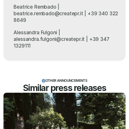
Beatrice Rembado | 
beatrice.rembado@createpr.it | +39 340 322 
8649
Alessandra Fulgoni | 
alessandra.fulgoni@createpr.it | +39 347 
1329111
OTHER ANNOUNCEMENTS
Similar press releases