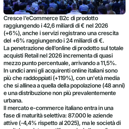
Cresce l’eCommerce B2c di prodotto 
raggiungendo i 42,6 miliardi di € nel 2026 
(+6%), anche i servizi registrano una crescita 
del +6% raggiungendo i 24 miliardi di €.

La penetrazione dell’online di prodotto sul totale 
acquisti Retail nel 2026 incrementa di quasi 
mezzo punto percentuale, arrivando a 11,5%.

In undici anni gli acquirenti online italiani sono 
più che raddoppiati (+119%), con un'età media 
che si allinea a quella della popolazione (48 anni) 
e una distribuzione non più prevalentemente 
urbana.

Il mercato e-commerce italiano entra in una 
fase di maturità selettiva: 87.000 le aziende 
attive (-4,4% rispetto al 2025), ma le società di 