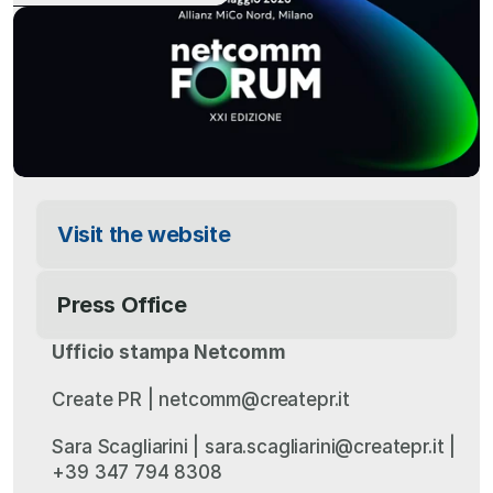
Visit the website
Press Office
Ufficio stampa Netcomm
Create PR | netcomm@createpr.it
Sara Scagliarini | sara.scagliarini@createpr.it | 
+39 347 794 8308