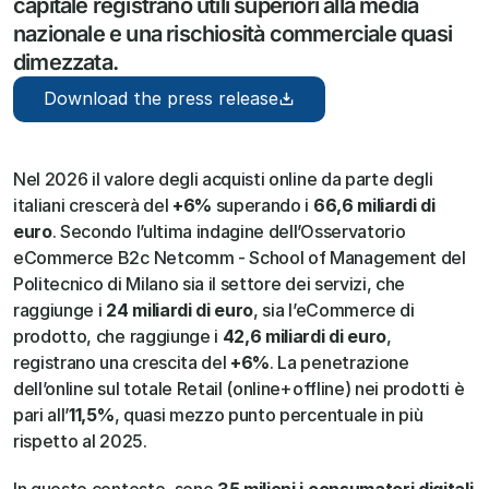
capitale registrano utili superiori alla media 
nazionale e una rischiosità commerciale quasi 
dimezzata.
Download the press release
Nel 2026 il valore degli acquisti online da parte degli 
italiani crescerà del 
+6%
 superando i
 66,6 miliardi di 
euro
. Secondo l’ultima indagine dell’Osservatorio 
eCommerce B2c Netcomm - School of Management del 
Politecnico di Milano sia il settore dei servizi, che 
raggiunge i 
24 miliardi di euro
, sia l’eCommerce di 
prodotto, che raggiunge i 
42,6 miliardi di euro
, 
registrano una crescita del 
+6%
. La penetrazione 
dell’online sul totale Retail (online+offline) nei prodotti è 
pari all’
11,5%
, quasi mezzo punto percentuale in più 
rispetto al 2025. 