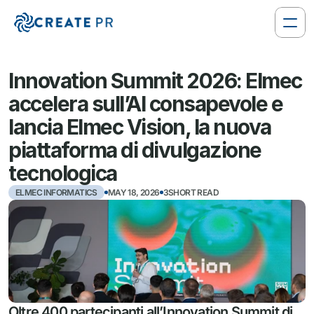
Innovation Summit 2026: Elmec 
accelera sull’AI consapevole e 
lancia Elmec Vision, la nuova 
piattaforma di divulgazione 
tecnologica
ELMEC INFORMATICS
MAY 18, 2026
3SHORT READ
Oltre 400 partecipanti all’Innovation Summit di 