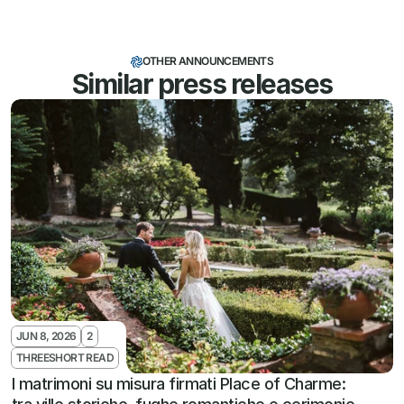
OTHER ANNOUNCEMENTS
Similar press releases
JUN 8, 2026
2
THREESHORT READ
I matrimoni su misura firmati Place of Charme: 