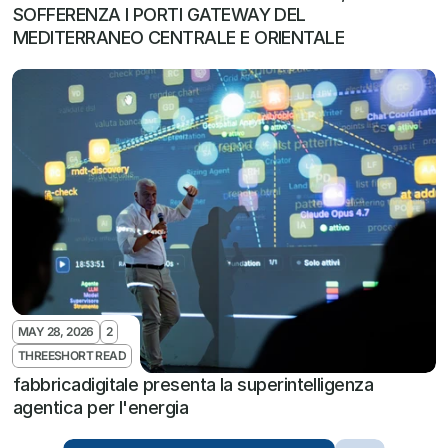
SOFFERENZA I PORTI GATEWAY DEL 
MEDITERRANEO CENTRALE E ORIENTALE
MAY 28, 2026
2
THREESHORT READ
fabbricadigitale presenta la superintelligenza 
agentica per l'energia