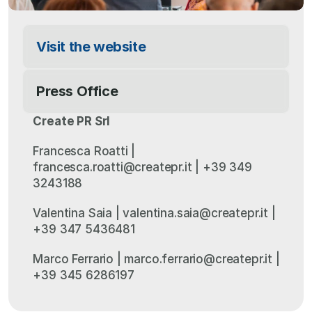
Visit the website
Press Office
Create PR Srl
Francesca Roatti | 
francesca.roatti@createpr.it | +39 349 
3243188
Valentina Saia | valentina.saia@createpr.it | 
+39 347 5436481
Marco Ferrario | marco.ferrario@createpr.it | 
+39 345 6286197