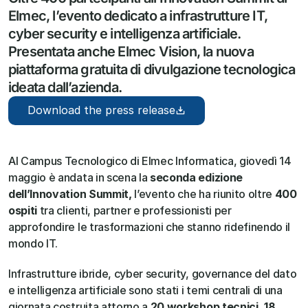
Elmec, l’evento dedicato a infrastrutture IT, 
cyber security e intelligenza artificiale. 
Presentata anche Elmec Vision, la nuova 
piattaforma gratuita di divulgazione tecnologica 
ideata dall’azienda.
Download the press release
Al Campus Tecnologico di Elmec Informatica, giovedì 14 
maggio è andata in scena la 
seconda edizione 
dell’Innovation Summit,
 l’evento che ha riunito oltre 
400 
ospiti
 tra clienti, partner e professionisti per 
approfondire le trasformazioni che stanno ridefinendo il 
mondo IT. 
Infrastrutture ibride, cyber security, governance del dato 
e intelligenza artificiale sono stati i temi centrali di una 
giornata costruita attorno a 
20 workshop tecnici, 18 