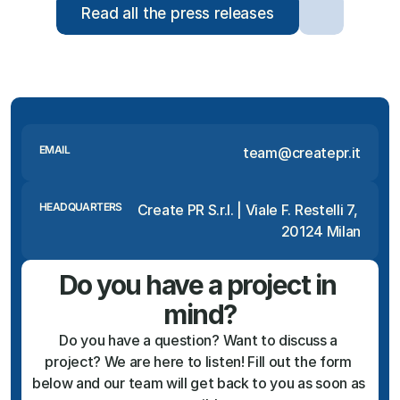
Read all the press releases
EMAIL
team@createpr.it
HEADQUARTERS
Create PR S.r.l. | Viale F. Restelli 7, 
20124 Milan
Do you have a project in 
mind?
Do you have a question? Want to discuss a 
project? We are here to listen! Fill out the form 
below and our team will get back to you as soon as 