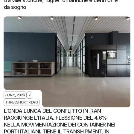
tra ville storiche, fughe romantiche e cerimonie 
da sogno
JUN 5, 2026
2
THREESHORT READ
L’ONDA LUNGA DEL CONFLITTO IN IRAN 
RAGGIUNGE L’ITALIA. FLESSIONE DEL 4.6% 
NELLA MOVIMENTAZIONE DEI CONTAINER NEI 
PORTI ITALIANI. TIENE IL TRANSHIPMENT, IN 