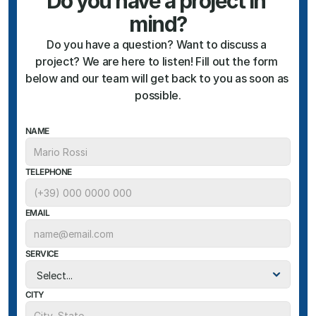
Do you have a project in 
mind?
Do you have a question? Want to discuss a 
project? We are here to listen! Fill out the form 
below and our team will get back to you as soon as 
possible.
NAME
TELEPHONE
EMAIL
SERVICE
CITY