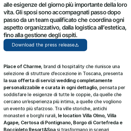
alle esigenze del giorno più importante della loro 
vita. Gli sposi sono accompagnati passo dopo 
passo da un team qualificato che coordina ogni 
aspetto organizzativo, dalla logistica all’estetica, 
fino alla gestione degli ospiti. 
Download the press release
Place of Charme
, brand di hospitality che riunisce una 
selezione di strutture d’eccezione in Toscana, presenta 
la sua offerta di servizi wedding completamente 
personalizzabile e curata in ogni dettaglio, 
pensata per 
soddisfare le esigenze di tutte le coppie, da quelle che 
cercano un’esperienza più intima, a quelle che vogliono 
un evento più sfarzoso. Tra ville storiche, antichi 
monasteri e borghi rurali, 
le location Villa Olmo, Villa 
Agape, Certosa di Pontignano, Borgo di Cortefreda e 
Boccioleto Resort&Spa
 si trasformano in scenari 