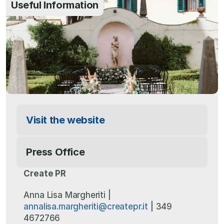
Useful Information
Visit the website
Press Office
Create PR
Anna Lisa Margheriti | 
annalisa.margheriti@createpr.it
 | 349 
4672766