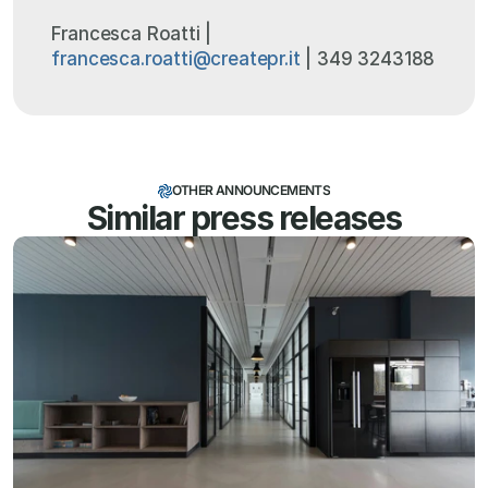
Francesca Roatti | 
francesca.roatti@createpr.it
 | 349 3243188
OTHER ANNOUNCEMENTS
Similar press releases