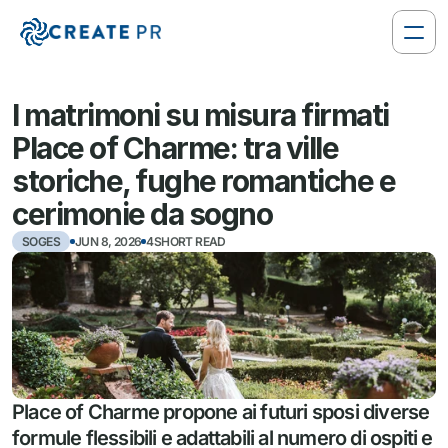
I matrimoni su misura firmati 
Place of Charme: tra ville 
storiche, fughe romantiche e 
cerimonie da sogno
SOGES
JUN 8, 2026
4SHORT READ
Place of Charme propone ai futuri sposi diverse 
formule flessibili e adattabili al numero di ospiti e 