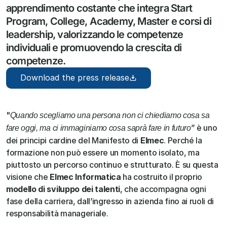
apprendimento costante che integra Start 
Program, College, Academy, Master e corsi di 
leadership, valorizzando le competenze 
individuali e promuovendo la crescita di 
competenze.
Download the press release
"
Quando scegliamo una persona non ci chiediamo cosa sa 
” è uno 
fare oggi, ma ci immaginiamo cosa saprà fare in futuro
dei principi cardine del Manifesto di 
Elmec
. Perché la 
formazione non può essere un momento isolato, ma 
piuttosto un percorso continuo e strutturato. È su questa 
visione che 
Elmec Informatica
 ha costruito il proprio 
modello di sviluppo dei talenti
, che accompagna ogni 
fase della carriera, dall’ingresso in azienda fino ai ruoli di 
responsabilità manageriale. 