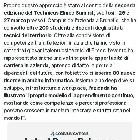
Proprio questo approccio è stato al centro della
 seconda 
edizione del Technicus Elmec Summit
, svoltosi il 
26 e 
27 marzo
 presso il Campus dell’azienda a Brunello, che ha 
coinvolto 
oltre 200 studenti e docenti degli istituti 
tecnici del territorio
. Oltre alla condivisione di 
competenze tramite lezioni in aula che hanno visto in 
cattedra i giovani talentuosi tecnici di Elmec, l’evento ha 
rappresentato anche una vetrina per le 
opportunità di 
carriera in azienda
, aprendo di fatto le porte ai 
dipendenti del futuro, con l’obiettivo di inserire 
80 nuove 
risorse in ambito informatico.
 Insieme a un deep dive su 
sviluppo, infrastruttura e workplace, 
l’azienda ha 
illustrato il proprio modello di apprendimento continuo
, 
mostrando come competenze e percorsi professionali 
possano crescere in maniera integrata e strutturata nel 
mondo IT.
COMMUNICATIONS