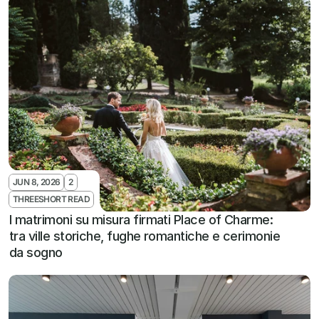
JUN 8, 2026
2
THREESHORT READ
I matrimoni su misura firmati Place of Charme: 
tra ville storiche, fughe romantiche e cerimonie 
da sogno