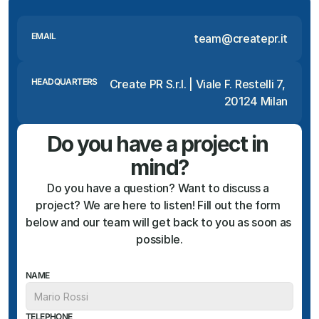
EMAIL
team@createpr.it
HEADQUARTERS
Create PR S.r.l. | Viale F. Restelli 7, 
20124 Milan
Do you have a project in 
mind?
Do you have a question? Want to discuss a 
project? We are here to listen! Fill out the form 
below and our team will get back to you as soon as 
possible.
NAME
TELEPHONE