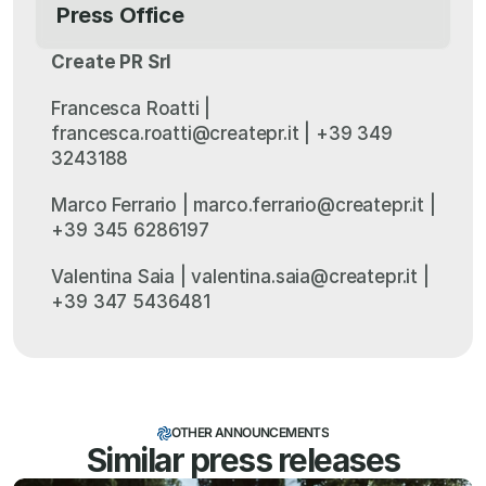
Press Office
Create PR Srl
Francesca Roatti | 
francesca.roatti@createpr.it | +39 349 
3243188
Marco Ferrario | marco.ferrario@createpr.it | 
+39 345 6286197
Valentina Saia | valentina.saia@createpr.it | 
+39 347 5436481
OTHER ANNOUNCEMENTS
Similar press releases