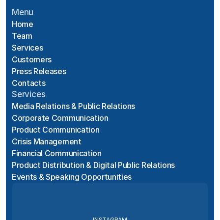
Menu
Home
Team
Services
Customers
Press Releases
Contacts
Services
Media Relations & Public Relations
Corporate Communication
Product Communication
Crisis Management
Financial Communication
Product Distribution & Digital Public Relations
Events & Speaking Opportunities
INSTAGRAM