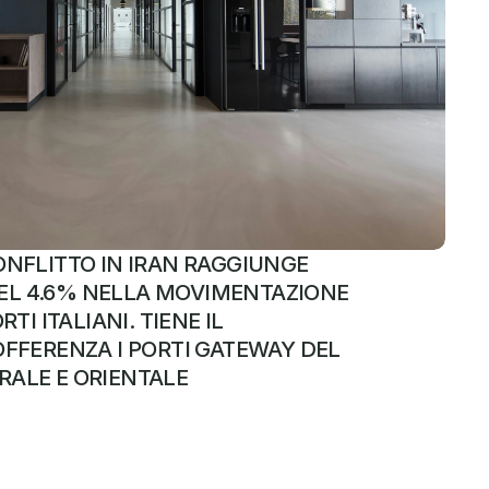
NFLITTO IN IRAN RAGGIUNGE 
 DEL 4.6% NELLA MOVIMENTAZIONE 
TI ITALIANI. TIENE IL 
FFERENZA I PORTI GATEWAY DEL 
ALE E ORIENTALE