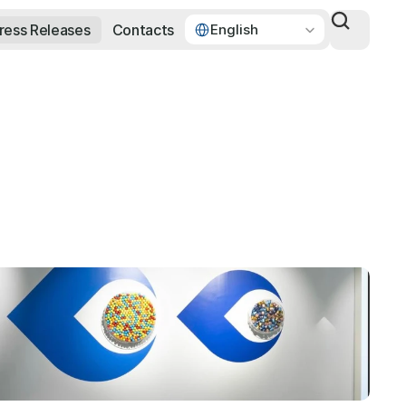
Select Language
ress Releases
Contacts
English