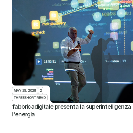
MAY 28, 2026
2
THREESHORT READ
fabbricadigitale presenta la superintelligenza 
l'energia