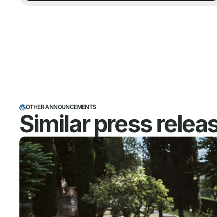
OTHER ANNOUNCEMENTS
Similar press relea