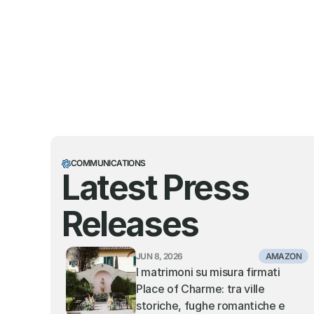
COMMUNICATIONS
Latest Press 
Releases
JUN 8, 2026
AMAZON
I matrimoni su misura firmati 
Place of Charme: tra ville 
storiche, fughe romantiche e 