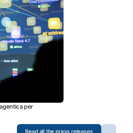
agentica per 
Read all the press releases