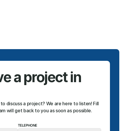
 a project in 
 discuss a project? We are here to listen! Fill 
m will get back to you as soon as possible.
TELEPHONE