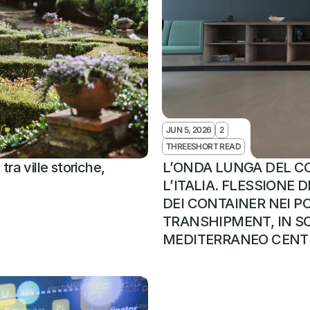
JUN 5, 2026
2
THREESHORT READ
ra ville storiche, 
L’ONDA LUNGA DEL CO
L’ITALIA. FLESSIONE
DEI CONTAINER NEI POR
TRANSHIPMENT, IN SO
MEDITERRANEO CENTR