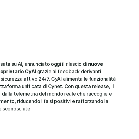
ata su AI, annunciato oggi il rilascio di 
nuove 
oprietario CyAI 
grazie ai feedback derivanti 
 sicurezza attivo 24/7. CyAI alimenta le funzionalità 
ttaforma unificata di Cynet. Con questa release, il 
dalla telemetria del mondo reale che raccoglie e 
mento, riducendo i falsi positivi e rafforzando la 
e sconosciute.