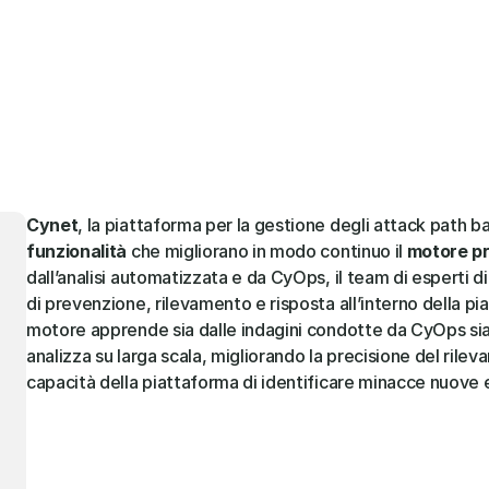
Cynet
, la piattaforma per la gestione degli attack path bas
funzionalità
 che migliorano in modo continuo il 
motore pr
dall’analisi automatizzata e da CyOps, il team di esperti di
di prevenzione, rilevamento e risposta all’interno della pia
motore apprende sia dalle indagini condotte da CyOps sia 
analizza su larga scala, migliorando la precisione del rileva
capacità della piattaforma di identificare minacce nuove 