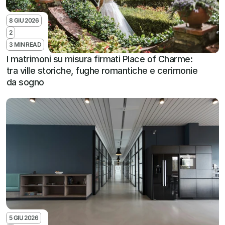
8 GIU 2026
2
3 MIN READ
I matrimoni su misura firmati Place of Charme: 
tra ville storiche, fughe romantiche e cerimonie 
da sogno
5 GIU 2026