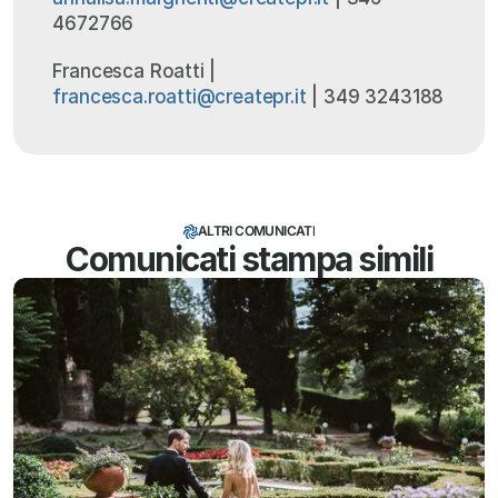
4672766
Francesca Roatti | 
francesca.roatti@createpr.it
 | 349 3243188
ALTRI COMUNICATI
Comunicati stampa simili