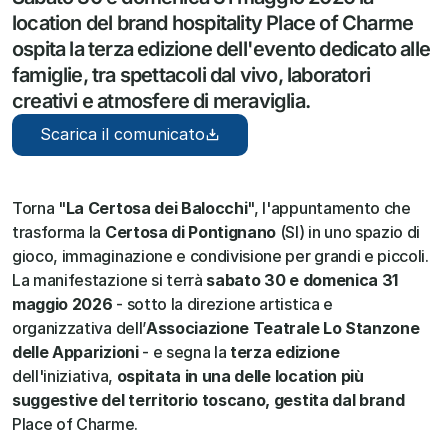
location del brand hospitality Place of Charme 
ospita la terza edizione dell'evento dedicato alle 
famiglie, tra spettacoli dal vivo, laboratori 
creativi e atmosfere di meraviglia.
Scarica il comunicato
Torna "
La Certosa dei Balocchi
", l'appuntamento che 
trasforma la 
Certosa di Pontignano
 (SI) in uno spazio di 
gioco, immaginazione e condivisione per grandi e piccoli. 
La manifestazione si terrà 
sabato 30 e domenica 31 
maggio 2026
 - sotto la direzione artistica e 
organizzativa dell’
Associazione Teatrale Lo Stanzone 
delle Apparizioni
 - e segna la 
terza edizione
dell'iniziativa, 
ospitata in una delle location più 
suggestive del territorio toscano, gestita dal brand 
Place of Charme. 