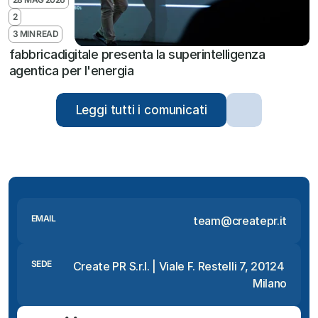
2
3 MIN READ
fabbricadigitale presenta la superintelligenza 
agentica per l'energia
Leggi tutti i comunicati
EMAIL
team@createpr.it
SEDE
Create PR S.r.l. | Viale F. Restelli 7, 20124 
Milano