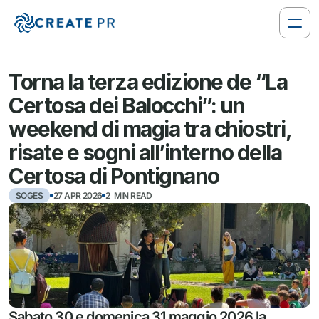
Torna la terza edizione de “La 
Certosa dei Balocchi”: un 
weekend di magia tra chiostri, 
risate e sogni all’interno della 
Certosa di Pontignano
SOGES
27 APR 2026
2  MIN READ
Sabato 30 e domenica 31 maggio 2026 la 