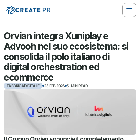
Orvian integra Xuniplay e 
Advooh nel suo ecosistema: si 
consolida il polo italiano di 
digital orchestration ed 
ecommerce 
FABBRICADIGITALE
23 FEB 2026
5'  MIN READ
Il Gruppo Orvian annuncia il completamento 