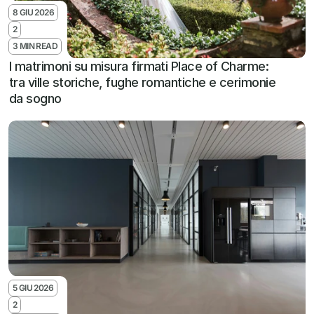
8 GIU 2026
2
3 MIN READ
I matrimoni su misura firmati Place of Charme: 
tra ville storiche, fughe romantiche e cerimonie 
da sogno
5 GIU 2026
2