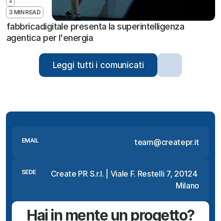
2
3 MIN READ
fabbricadigitale presenta la superintelligenza 
agentica per l'energia
Leggi tutti i comunicati
EMAIL
team@createpr.it
SEDE
Create PR S.r.l. | Viale F. Restelli 7, 20124 
Milano
Hai in mente un progetto?