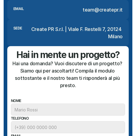
EMAIL
team@createpr.it
SEDE
Create PR S.r.l. | Viale F. Restelli 7, 20124 
Milano
Hai in mente un progetto?
Hai una domanda? Vuoi discutere di un progetto? 
Siamo qui per ascoltarti! Compila il modulo 
sottostante e il nostro team ti risponderà al più 
presto.
NOME
TELEFONO
EMAIL