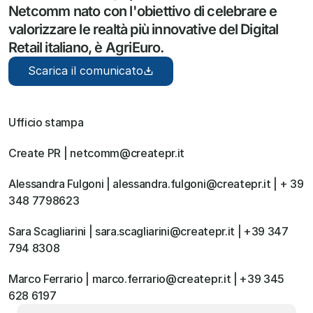
Netcomm nato con l'obiettivo di celebrare e 
valorizzare le realtà più innovative del Digital 
Retail italiano, è AgriEuro.
Scarica il comunicato
Ufficio stampa
Create PR | netcomm@createpr.it
Alessandra Fulgoni | alessandra.fulgoni@createpr.it | + 39 
348 7798623
Sara Scagliarini | sara.scagliarini@createpr.it | +39 347 
794 8308
Marco Ferrario | marco.ferrario@createpr.it | +39 345 
628 6197