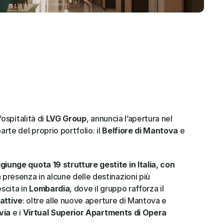
ospitalità di 
LVG Group
, annuncia l’apertura nel 
arte del proprio portfolio: il 
Belfiore di Mantova
 e 
iunge quota 19 strutture gestite in Italia, con 
 presenza in alcune delle destinazioni più 
scita in 
Lombardia
, dove il gruppo rafforza il 
attive
: oltre alle nuove aperture di Mantova e 
via
 e i 
Virtual Superior Apartments di Opera 