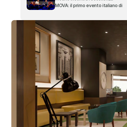
MOVA: il primo evento italiano di 
MOVA fa il tutto esaurito al 
Teatro Alcione di Milano