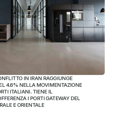
NFLITTO IN IRAN RAGGIUNGE 
 DEL 4.6% NELLA MOVIMENTAZIONE 
TI ITALIANI. TIENE IL 
FFERENZA I PORTI GATEWAY DEL 
ALE E ORIENTALE