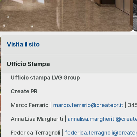
Visita il sito
Ufficio Stampa
Ufficio stampa LVG Group
Create PR
Marco Ferrario | 
marco.ferrario@createpr.it
 | 34
Anna Lisa Margheriti | 
annalisa.margheriti@create
Federica Terragnoli | 
federica.terragnoli@createp