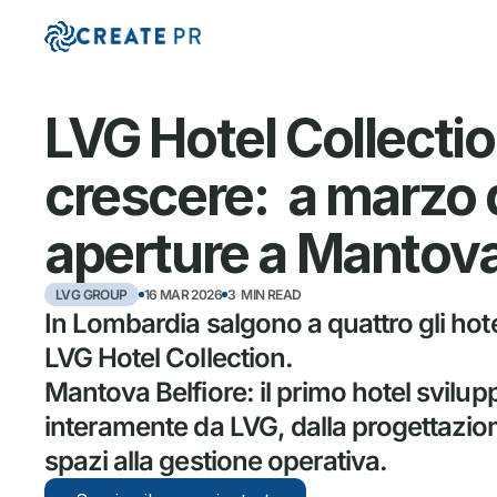
LVG Hotel Collectio
crescere:  a marzo 
aperture a Mantov
LVG GROUP
16 MAR 2026
3  MIN READ
In Lombardia salgono a quattro gli hotel
LVG Hotel Collection.

Mantova Belfiore: il primo hotel svilupp
interamente da LVG, dalla progettazion
spazi alla gestione operativa.