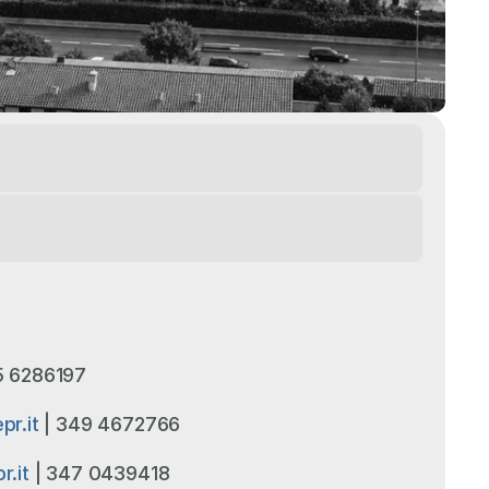
5 6286197
pr.it
 | 349 4672766
r.it
 | 347 0439418