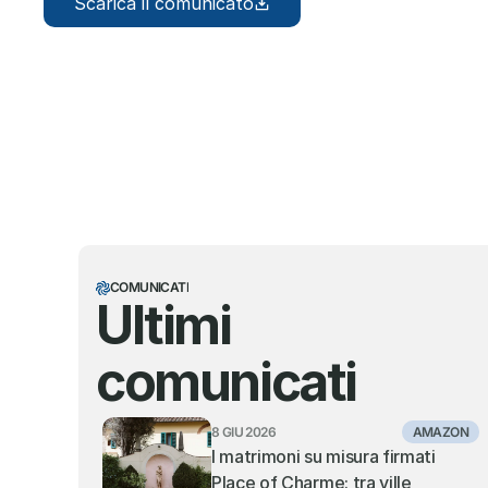
Scarica il comunicato
COMUNICATI
Ultimi 
comunicati
8 GIU 2026
AMAZON
I matrimoni su misura firmati 
Place of Charme: tra ville 