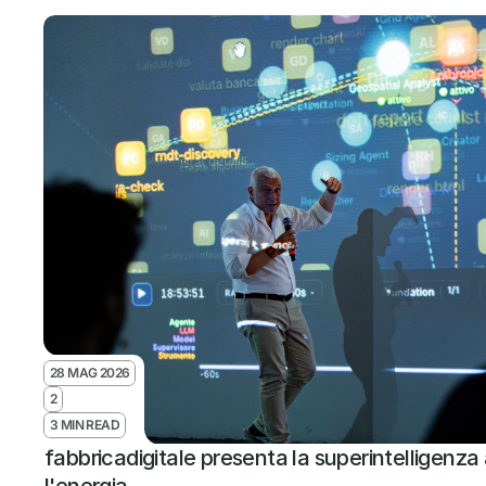
28 MAG 2026
2
3 MIN READ
fabbricadigitale presenta la superintelligenza 