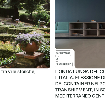
5 GIU 2026
2
3 MIN READ
ra ville storiche, 
L’ONDA LUNGA DEL CO
L’ITALIA. FLESSIONE
DEI CONTAINER NEI POR
TRANSHIPMENT, IN SO
MEDITERRANEO CENTR