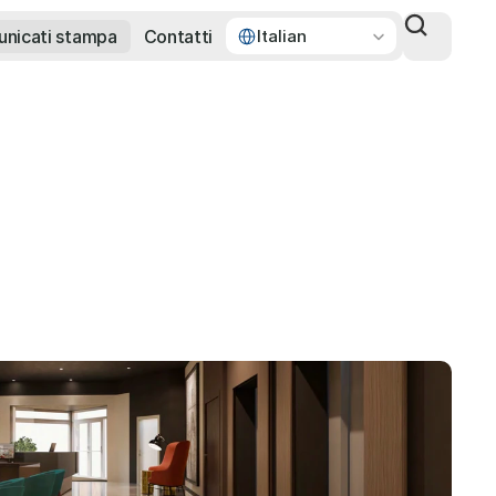
Select Language
nicati stampa
Contatti
Italian