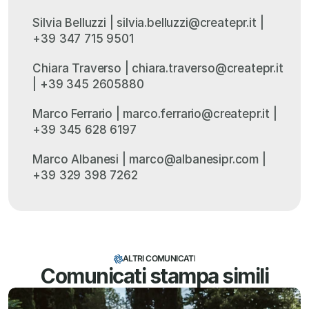
Silvia Belluzzi | silvia.belluzzi@createpr.it | 
+39 347 715 9501
Chiara Traverso | chiara.traverso@createpr.it 
| +39 345 2605880‬‬‬‬
Marco Ferrario | marco.ferrario@createpr.it | 
+39 345 628 6197
Marco Albanesi | marco@albanesipr.com | 
+39 329 398 7262
ALTRI COMUNICATI
Comunicati stampa simili