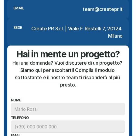
EMAIL
team@createpr.it
SEDE
Create PR S.r.l. | Viale F. Restelli 7, 20124 
Milano
Hai in mente un progetto?
Hai una domanda? Vuoi discutere di un progetto? 
Siamo qui per ascoltarti! Compila il modulo 
sottostante e il nostro team ti risponderà al più 
presto.
NOME
TELEFONO
EMAIL