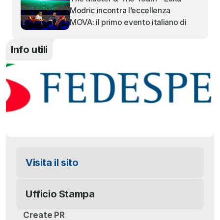
Modric incontra l’eccellenza 
MOVA: il primo evento italiano di 
MOVA fa il tutto esaurito al Teatro 
Alcione di Milano
Info utili
Visita il sito
Ufficio Stampa
Create PR 