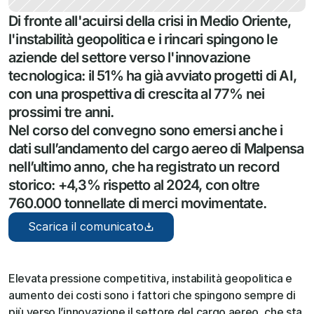
Di fronte all'acuirsi della crisi in Medio Oriente, 
l'instabilità geopolitica e i rincari spingono le 
aziende del settore verso l'innovazione 
tecnologica: il 51% ha già avviato progetti di AI, 
con una prospettiva di crescita al 77% nei 
prossimi tre anni.

Nel corso del convegno sono emersi anche i 
dati sull’andamento del cargo aereo di Malpensa 
nell’ultimo anno, che ha registrato un record 
storico: +4,3% rispetto al 2024, con oltre 
760.000 tonnellate di merci movimentate.
Scarica il comunicato
Elevata pressione competitiva, instabilità geopolitica e 
aumento dei costi sono i fattori che spingono sempre di 
più verso l’innovazione il settore del cargo aereo, che sta 